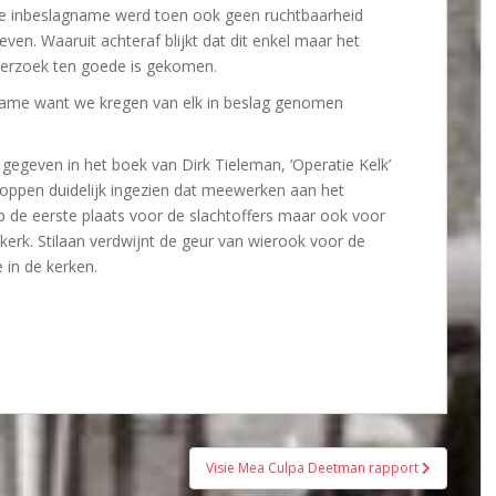
e inbeslagname werd toen ook geen ruchtbaarheid
even. Waaruit achteraf blijkt dat dit enkel maar het
erzoek ten goede is gekomen.
name want we kregen van elk in beslag genomen
 gegeven in het boek van Dirk Tieleman, ‘Operatie Kelk’
hoppen duidelijk ingezien dat meewerken aan het
p de eerste plaats voor de slachtoffers maar ook voor
rk. Stilaan verdwijnt de geur van wierook voor de
 in de kerken.
Visie Mea Culpa Deetman rapport