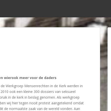
n wierook meer voor de daders
 de Werkgroep Mensenrechten in de Kerk werden in
i 2010 ook een kleine 300 dossiers van seksueel
bruik in de kerk in beslag genomen. Als werkgroep
ben wij hier tegen nooit protest aangetekend omdat
 dit de normaalste zaak van de wereld vonden. Aan