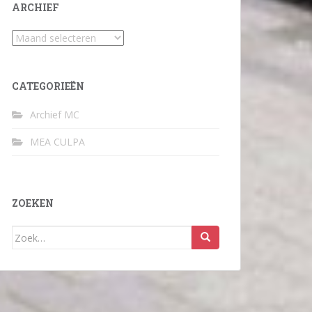
ARCHIEF
Archief
CATEGORIEËN
Archief MC
MEA CULPA
ZOEKEN
Zoek
naar: