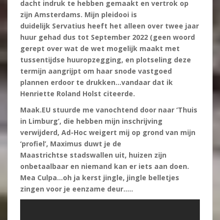
dacht indruk te hebben gemaakt en vertrok op
zijn Amsterdams. Mijn pleidooi is
duidelijk Servatius heeft het alleen over twee jaar
huur gehad dus tot September 2022 (geen woord
gerept over wat de wet mogelijk maakt met
tussentijdse huuropzegging, en
plotseling deze
termijn aangrijpt om haar snode vastgoed
plannen erdoor te drukken…vandaar dat ik
Henriette Roland Holst citeerde.
Maak.EU stuurde me vanochtend door naar ‘Thuis
in Limburg’, die hebben mijn inschrijving
verwijderd, Ad-Hoc weigert mij op grond van mijn
‘profiel’, Maximus duwt je de
Maastrichtse stadswallen uit, huizen zijn
onbetaalbaar en niemand kan er iets aan doen.
Mea Culpa…oh ja kerst jingle, jingle belletjes
zingen voor je eenzame deur…..