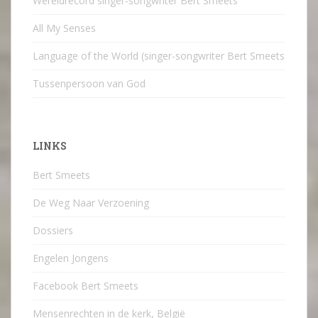
Wereldrecord singer-songwriter Bert Smeets
All My Senses
Language of the World (singer-songwriter Bert Smeets
Tussenpersoon van God
LINKS
Bert Smeets
De Weg Naar Verzoening
Dossiers
Engelen Jongens
Facebook Bert Smeets
Mensenrechten in de kerk, België