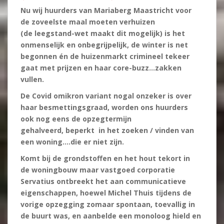
Nu wij huurders van Mariaberg Maastricht voor
de zoveelste maal moeten verhuizen
(de leegstand-wet maakt dit mogelijk) is het
onmenselijk en onbegrijpelijk, de winter is net
begonnen én de huizenmarkt crimineel tekeer
gaat met prijzen en haar core-buzz…zakken
vullen.
De Covid omikron variant nogal onzeker is over
haar besmettingsgraad, worden ons huurders
ook nog eens de opzegtermijn
gehalveerd, beperkt in het zoeken / vinden van
een woning….die er niet zijn.
Komt bij de grondstoffen en het hout tekort in
de woningbouw maar vastgoed corporatie
Servatius ontbreekt het aan communicatieve
eigenschappen, hoewel Michel Thuis tijdens de
vorige opzegging zomaar spontaan, toevallig in
de buurt was, en aanbelde een monoloog hield en