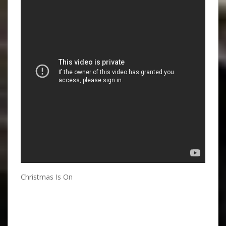
Christmas Is On