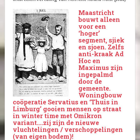
Maastricht
bouwt alleen
voor een
‘hoger’
segment, sjiek
en sjoen. Zelfs
anti-kraak Ad
Hoc en
Maximus zijn
ingepalmd
door de
gemeente.
Woningbouw
coöperatie Servatius en ‘Thuis in
Limburg’ gooien mensen op straat
in winter time met Omikron
variant….zij zijn de nieuwe
vluchtelingen / verschoppelingen
(van eigen bodem)!