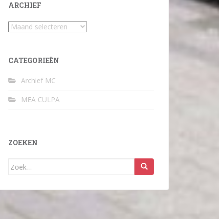
ARCHIEF
Archief
CATEGORIEËN
Archief MC
MEA CULPA
ZOEKEN
Zoek
naar: