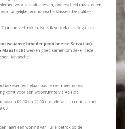
oblemen voor zich uitschoven, onderscheid maakten en
len in ongelijke, economische klassen. De politiek
.
anuari vertrekken. Nee, ik vertrek niet. Ik ga jullie
anciscaanse broeder pedo heette Servatius).
e Maastricht
werken goed samen om zeker deze
achen. Revanche!
el
bekeken en helaas pas je niet meer in ons
king komt voor een woonruimte via Ad Hoc.
tussen 09:00 en 12:00 uur telefonisch contact met
9 00.
tien jaar) een woning van ‘jullie’ betrok op de