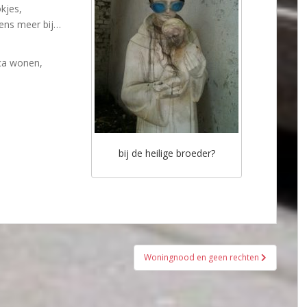
kjes,
gens meer bij…
ica wonen,
bij de heilige broeder?
Woningnood en geen rechten