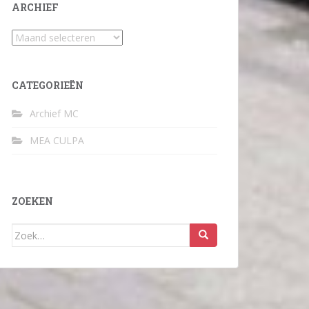
ARCHIEF
Archief
CATEGORIEËN
Archief MC
MEA CULPA
ZOEKEN
Zoek
naar: