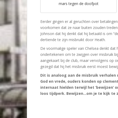
mars tegen de doofpot
Eerder gingen er al geruchten over betalinge
voorkomen dat ze naar buiten zouden treden 
Johnson dat hij denkt dat hij betaald is om “d
dertiende te zijn misbruikt door Heath.
De voormalige speler van Chelsea denkt dat hi
ondertekenen om te zwijgen over misbruik bij d
aangekaart bij de club, maar vervolgens op o
gezegd dat hij het misbruik eerst moest bewij
Dit is analoog aan de misbruik verhalen 
God en vrede, ouders konden op clement
internaat hielden terwijl het ‘bewijzen’ 
loos tijdperk. Bewijzen…om je te kijk te 