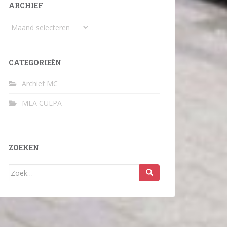
ARCHIEF
Archief
CATEGORIEËN
Archief MC
MEA CULPA
ZOEKEN
Zoek
naar: