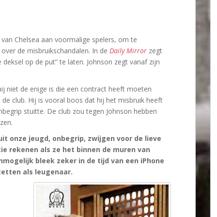
n van Chelsea aan voormalige spelers, om te
over de misbruikschandalen. In de
Daily Mirror
zegt
e deksel op de put” te laten. Johnson zegt vanaf zijn
j niet de enige is die een contract heeft moeten
e club. Hij is vooral boos dat hij het misbruik heeft
nbegrip stuitte. De club zou tegen Johnson hebben
zen.
uit onze jeugd, onbegrip, zwijgen voor de lieve
ie rekenen als ze het binnen de muren van
onmogelijk bleek zeker in de tijd van een iPhone
zetten als leugenaar.