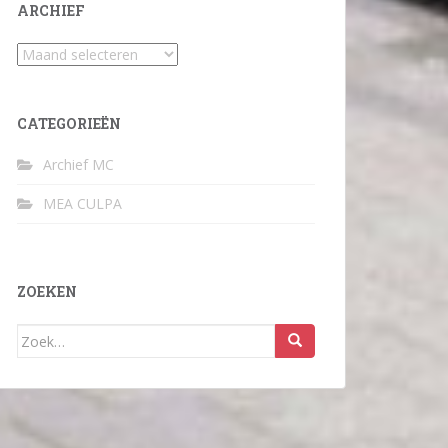
ARCHIEF
Archief
CATEGORIEËN
Archief MC
MEA CULPA
ZOEKEN
Zoek
naar: