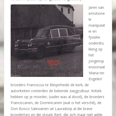
Jaren van
emotione
le
manipulat
ie en
fysieke
onderdru
kking op
het
jongensp
ensionaat
‘Maria ter
Engelen’
broeders Franciscus te Bleijerheide de kerk, de
autoriteiten creëerden de bekende zwijgcultuur. Kritiek
hebben op je moeder, (vader was al dood), de broeders
Franciscanen, de Dominicanen (wat is het verschil), de
Don Bosco Salesianen uit Lauradorp al die brave
broedertjes en die stoute Bert, die zich maar niet wilde