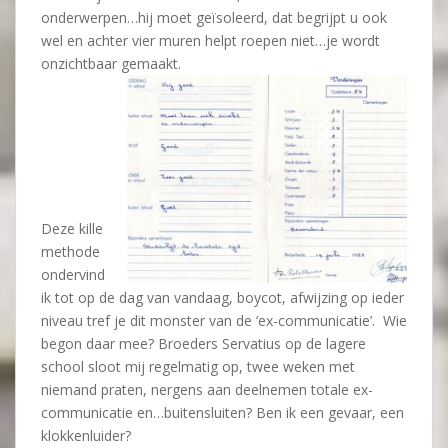
onderwerpen…hij moet geïsoleerd, dat begrijpt u ook
wel en achter vier muren helpt roepen niet…je wordt
onzichtbaar gemaakt.
Deze kille
methode
ondervind
ik tot op de dag van vandaag, boycot, afwijzing op ieder
niveau tref je dit monster van de ‘ex-communicatie’. Wie
begon daar mee? Broeders Servatius op de lagere
school sloot mij regelmatig op, twee weken met
niemand praten, nergens aan deelnemen totale ex-
communicatie en…buitensluiten? Ben ik een gevaar, een
klokkenluider?