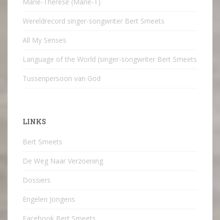
Marie-Therese (Marie-T)
Wereldrecord singer-songwriter Bert Smeets
All My Senses
Language of the World (singer-songwriter Bert Smeets
Tussenpersoon van God
LINKS
Bert Smeets
De Weg Naar Verzoening
Dossiers
Engelen Jongens
Facebook Bert Smeets