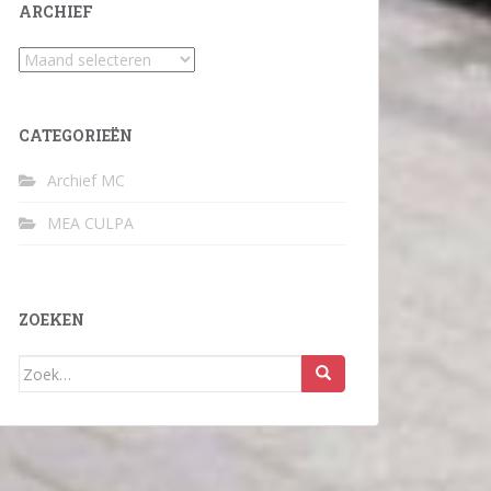
ARCHIEF
Archief
CATEGORIEËN
Archief MC
MEA CULPA
ZOEKEN
Zoek
naar: