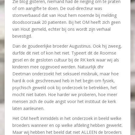
Zie blog gisteren, niemand had de neiging om te praten
of om aangifte te doen. De oud-directeur was
stomverbaasd dat van Hout hem noemde bij melding
doodsoorzaak 20 patienten. Bij het OM heeft zich geen
van Hout gemeld, echter bij ons wordt zijn verhaal
bevestigd.
Dan de goudeerlijke broeder Augustinus. Ook hij zweeg,
durfde dit niet of kon het niet. Typeert dit de Roomse
gesel en de gesloten cultuur bij de RK kerk waar wij als
kinderen mee opgevoed werden. Natuurlijk dhr
Deetman onderzoekt het seksueel misbruik, maar hoe
hard ik ook geschreeuwd heb in het begin om fysiek,
psychisch geweld ook bij onderzoek te betrekken, het
mocht niet baten. Hoe harder we proberen, hoe meer
mensen zich de oude angst voor het instituut de kerk
laten aanleunen.
Het OM heeft inmiddels in het onderzoek in beeld welke
broeders wanneer en op welke afdeling hebben gewerkt.
Maar wij hebben het beeld dat niet ALLEEN de broeders