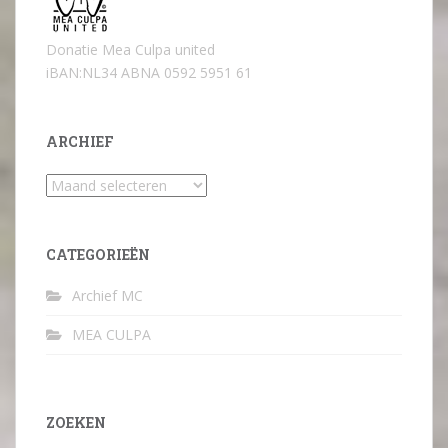
Donatie Mea Culpa united
iBAN:NL34 ABNA 0592 5951 61
ARCHIEF
Archief
CATEGORIEËN
Archief MC
MEA CULPA
ZOEKEN