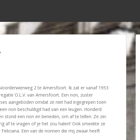
r
 Noorderwierweg 2 te Amersfoort. Ik zat er vanaf 1953
egatie O.L.V. van Amersfoort. Een non, zuster
cuses aangeboden omdat ze niet had ingegrepen toen
 een non beschuldigd had van een leugen. Honderd
 stond een non en beneden, om af te tellen. Ze zei:
ig af te vragen of je het zou halen!’ Ook smeekte ze
Feliciana. Een van de nonnen die mij zwaar heeft