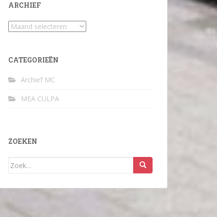
ARCHIEF
Archief
CATEGORIEËN
Archief MC
MEA CULPA
ZOEKEN
Zoek
naar: