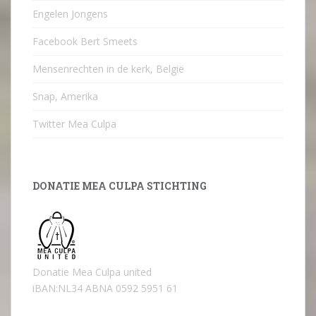
Engelen Jongens
Facebook Bert Smeets
Mensenrechten in de kerk, België
Snap, Amerika
Twitter Mea Culpa
DONATIE MEA CULPA STICHTING
Donatie Mea Culpa united
iBAN:NL34 ABNA 0592 5951 61