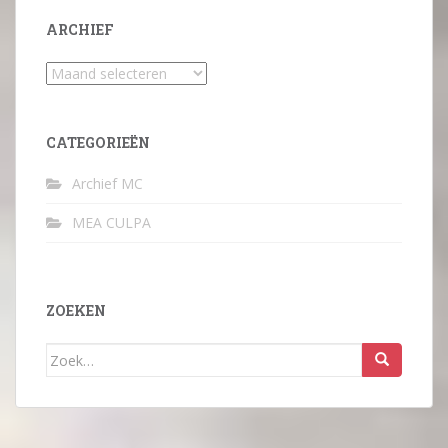
ARCHIEF
Archief
CATEGORIEËN
Archief MC
MEA CULPA
ZOEKEN
Zoek
naar: