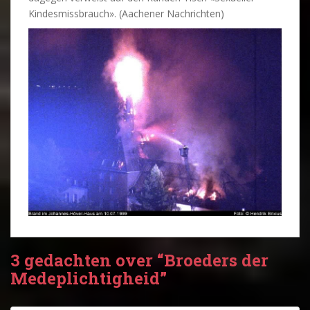
Kindesmissbrauch». (Aachener Nachrichten)
3 gedachten over “Broeders der
Medeplichtigheid”