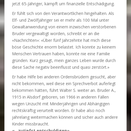
jetzt 65-Jähriger, kämpft um finanzielle Entschädigung.
Er fühlt sich von den Verantwortlichen hingehalten. Als
Elf- und Zwölfjähriger sei er mehr als 100 Mal unter
Gewaltanwendung von einem inzwischen verstorbenen
Bruder vergewaltigt worden, schreibt er an die
«Nachrichten»: «Über fünf Jahrzehnte hat mich diese
böse Geschichte enorm belastet. Ich konnte zu keinem
Menschen Vertrauen haben, konnte nie eine Familie
gründen. Kurz gesagt, mein ganzes Leben wurde durch
diese Sache negativ beeinflusst und quasi zerstört.»
Er habe Hilfe bei anderen Ordensbrüdern gesucht, aber
nicht bekommen, weil diese ein Sprechverbot auferlegt
bekommen hätten, führt Walter S. weiter an. Bruder A.,
1915 in Alsdorf geboren, sei 1966 in anderen Fällen
wegen Unzucht mit Minderjährigen und Abhängigen
rechtskräftig verurteilt worden. Er habe also noch
jahrelang weitermachen können und sicher auch andere
Kinder missbraucht.
«…zutiefst entschuldigen»