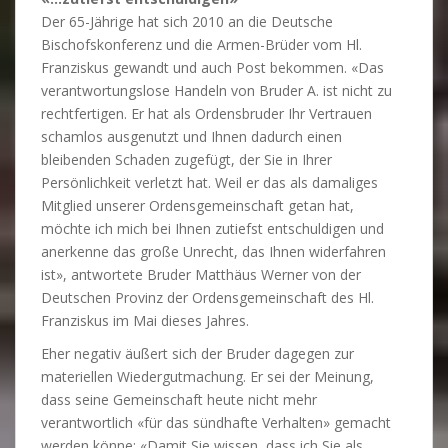
Der 65-Jährige hat sich 2010 an die Deutsche
Bischofskonferenz und die Armen-Brüder vom Hl.
Franziskus gewandt und auch Post bekommen. «Das
verantwortungslose Handeln von Bruder A. ist nicht zu
rechtfertigen. Er hat als Ordensbruder Ihr Vertrauen
schamlos ausgenutzt und Ihnen dadurch einen
bleibenden Schaden zugefügt, der Sie in Ihrer
Persönlichkeit verletzt hat. Weil er das als damaliges
Mitglied unserer Ordensgemeinschaft getan hat,
möchte ich mich bei Ihnen zutiefst entschuldigen und
anerkenne das große Unrecht, das Ihnen widerfahren
ist», antwortete Bruder Matthäus Werner von der
Deutschen Provinz der Ordensgemeinschaft des Hl.
Franziskus im Mai dieses Jahres.
Eher negativ äußert sich der Bruder dagegen zur
materiellen Wiedergutmachung. Er sei der Meinung,
dass seine Gemeinschaft heute nicht mehr
verantwortlich «für das sündhafte Verhalten» gemacht
werden könne: «Damit Sie wissen, dass ich Sie als