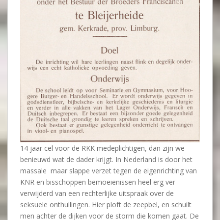
14 jaar cel voor de RKK medeplichtigen, dan zijn we
benieuwd wat de dader krijgt. In Nederland is door het
massale maar slappe verzet tegen de eigenrichting van
KNR en bisschoppen bemoeienissen heel erg ver
verwijderd van een rechterlijke uitspraak over de
seksuele onthullingen. Hier ploft de zeepbel, en schuilt
men achter de dijken voor de storm die komen gaat. De