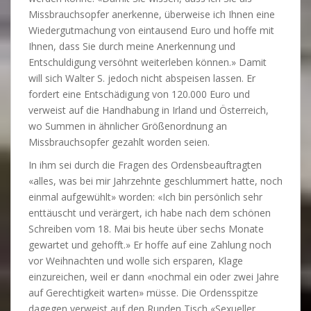
Missbrauchsopfer anerkenne, überweise ich Ihnen eine
Wiedergutmachung von eintausend Euro und hoffe mit
Ihnen, dass Sie durch meine Anerkennung und
Entschuldigung versöhnt weiterleben können.» Damit
will sich Walter S. jedoch nicht abspeisen lassen. Er
fordert eine Entschädigung von 120.000 Euro und
verweist auf die Handhabung in Irland und Österreich,
wo Summen in ähnlicher Größenordnung an
Missbrauchsopfer gezahlt worden seien.
In ihm sei durch die Fragen des Ordensbeauftragten
«alles, was bei mir Jahrzehnte geschlummert hatte, noch
einmal aufgewühlt» worden: «Ich bin persönlich sehr
enttäuscht und verärgert, ich habe nach dem schönen
Schreiben vom 18. Mai bis heute über sechs Monate
gewartet und gehofft.» Er hoffe auf eine Zahlung noch
vor Weihnachten und wolle sich ersparen, Klage
einzureichen, weil er dann «nochmal ein oder zwei Jahre
auf Gerechtigkeit warten» müsse. Die Ordensspitze
dagegen verweist auf den Runden Tisch «Sexueller