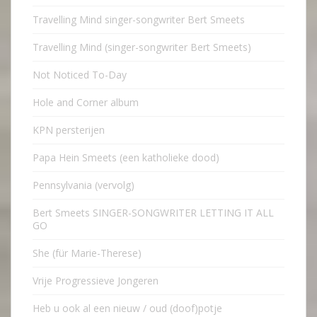
Travelling Mind singer-songwriter Bert Smeets
Travelling Mind (singer-songwriter Bert Smeets)
Not Noticed To-Day
Hole and Corner album
KPN persterijen
Papa Hein Smeets (een katholieke dood)
Pennsylvania (vervolg)
Bert Smeets SINGER-SONGWRITER LETTING IT ALL
GO
She (für Marie-Therese)
Vrije Progressieve Jongeren
Heb u ook al een nieuw / oud (doof)potje