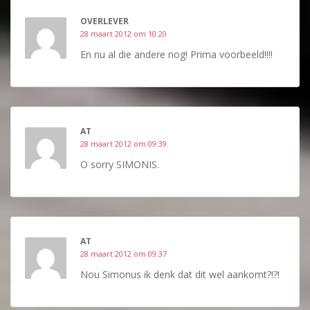
OVERLEVER
28 maart 2012 om 10:20
En nu al die andere nog! Prima voorbeeld!!!!
AT
28 maart 2012 om 09:39
O sorry SIMONIS.
AT
28 maart 2012 om 09:37
Nou Simonus ik denk dat dit wel aankomt?!?!