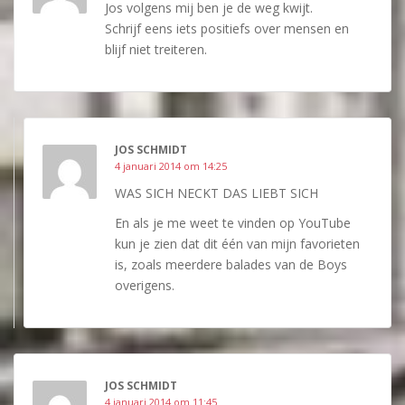
Jos volgens mij ben je de weg kwijt.
Schrijf eens iets positiefs over mensen en
blijf niet treiteren.
JOS SCHMIDT
4 januari 2014 om 14:25
WAS SICH NECKT DAS LIEBT SICH
En als je me weet te vinden op YouTube
kun je zien dat dit één van mijn favorieten
is, zoals meerdere balades van de Boys
overigens.
JOS SCHMIDT
4 januari 2014 om 11:45