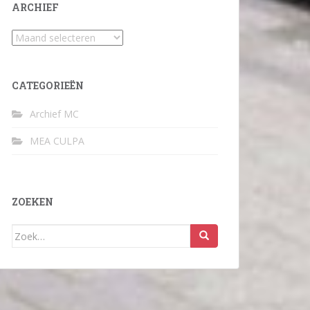
ARCHIEF
Archief
CATEGORIEËN
Archief MC
MEA CULPA
ZOEKEN
Zoek
naar: