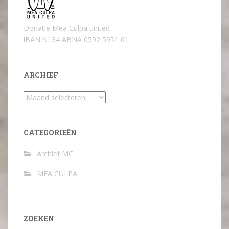
Donatie Mea Culpa united
iBAN:NL34 ABNA 0592 5951 61
ARCHIEF
Archief
CATEGORIEËN
Archief MC
MEA CULPA
ZOEKEN