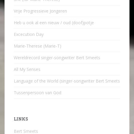
Vrije Progressieve Jongeren
Heb u ook al een nieuw / oud (doof)potje
Excecution Day
Marie-Therese (Marie-T)
Wereldrecord singer-songwriter Bert Smeets
All My Senses
Language of the World (singer-songwriter Bert Smeets
Tussenpersoon van God
LINKS
Bert Smeets