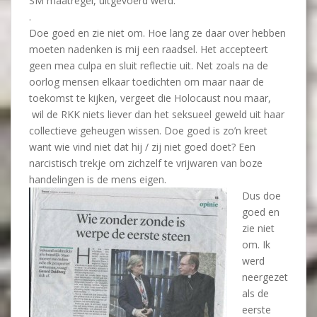
SM maatregel, uitgevoerd werd.
.
Doe goed en zie niet om. Hoe lang ze daar over hebben
moeten nadenken is mij een raadsel. Het accepteert
geen mea culpa en sluit reflectie uit. Net zoals na de
oorlog mensen elkaar toedichten om maar naar de
toekomst te kijken, vergeet die Holocaust nou maar,
wil de RKK niets liever dan het seksueel geweld uit haar
collectieve geheugen wissen. Doe goed is zo’n kreet
want wie vind niet dat hij / zij niet goed doet? Een
narcistisch trekje om zichzelf te vrijwaren van boze
handelingen is de mens eigen.
Dus doe
goed en
zie niet
om. Ik
werd
neergezet
als de
eerste