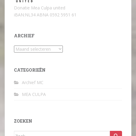
Donatie Mea Culpa united
iBAN:NL34 ABNA 0592 5951 61
ARCHIEF
Archief
CATEGORIEËN
Archief MC
MEA CULPA
ZOEKEN
Zoek