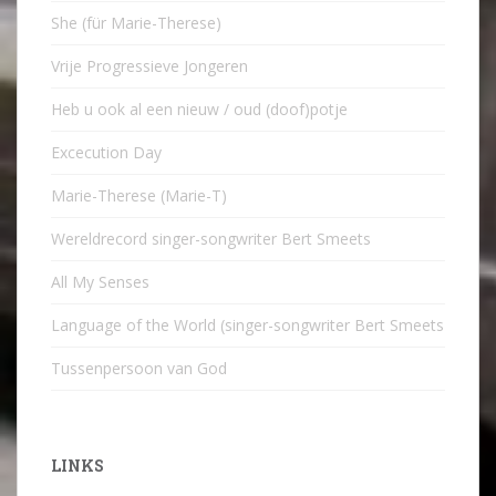
She (für Marie-Therese)
Vrije Progressieve Jongeren
Heb u ook al een nieuw / oud (doof)potje
Excecution Day
Marie-Therese (Marie-T)
Wereldrecord singer-songwriter Bert Smeets
All My Senses
Language of the World (singer-songwriter Bert Smeets
Tussenpersoon van God
LINKS