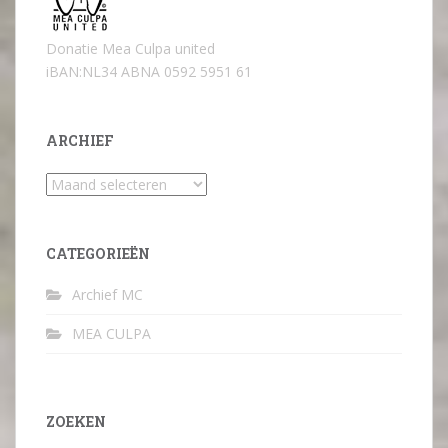
Donatie Mea Culpa united
iBAN:NL34 ABNA 0592 5951 61
ARCHIEF
Archief
CATEGORIEËN
Archief MC
MEA CULPA
ZOEKEN