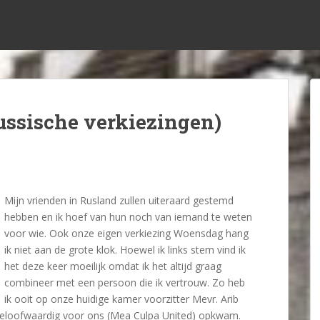
ussische verkiezingen)
Mijn vrienden in Rusland zullen uiteraard gestemd
hebben en ik hoef van hun noch van iemand te weten
voor wie. Ook onze eigen verkiezing Woensdag hang
ik niet aan de grote klok. Hoewel ik links stem vind ik
het deze keer moeilijk omdat ik het altijd graag
combineer met een persoon die ik vertrouw. Zo heb
ik ooit op onze huidige kamer voorzitter Mevr. Arib
geloofwaardig voor ons (Mea Culpa United) opkwam.