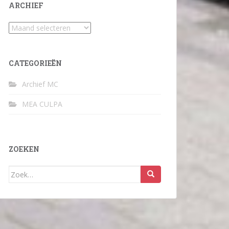
ARCHIEF
Archief
CATEGORIEËN
Archief MC
MEA CULPA
ZOEKEN
Zoek
naar: