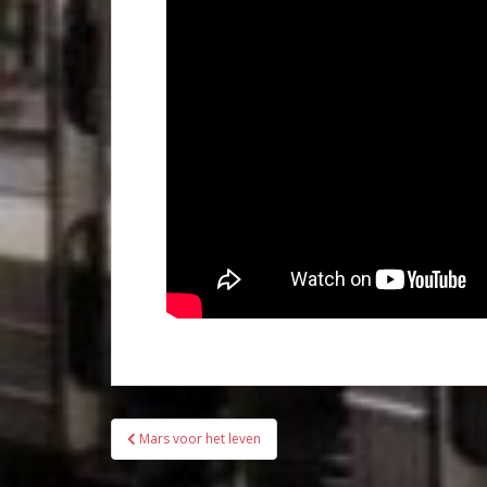
Bericht
Mars voor het leven
navigatie