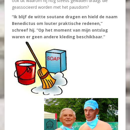
ook uit waarom hij nog steeds gewaden draagt die
geassocieerd worden met het pausdom?
“Ik blijf de witte soutane dragen en hield de naam
Benedictus om louter praktische redenen,”
schreef hij. “Op het moment van mijn ontslag
waren er geen andere kleding beschikbaar.”