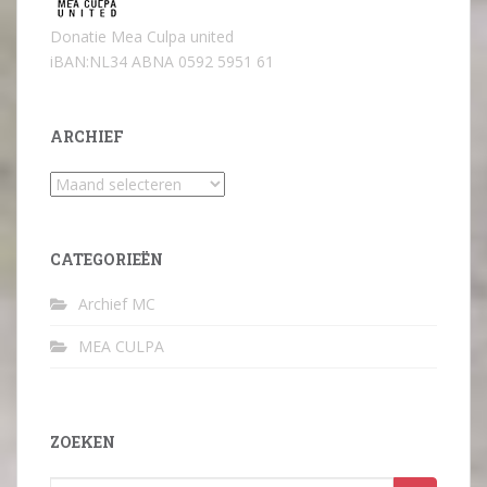
Donatie Mea Culpa united
iBAN:NL34 ABNA 0592 5951 61
ARCHIEF
Archief
CATEGORIEËN
Archief MC
MEA CULPA
ZOEKEN