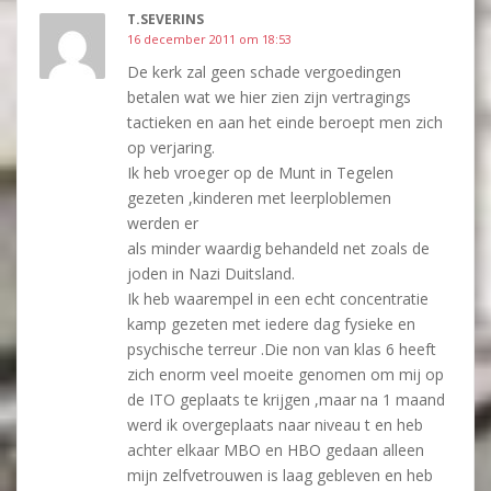
T.SEVERINS
16 december 2011 om 18:53
De kerk zal geen schade vergoedingen
betalen wat we hier zien zijn vertragings
tactieken en aan het einde beroept men zich
op verjaring.
Ik heb vroeger op de Munt in Tegelen
gezeten ,kinderen met leerploblemen
werden er
als minder waardig behandeld net zoals de
joden in Nazi Duitsland.
Ik heb waarempel in een echt concentratie
kamp gezeten met iedere dag fysieke en
psychische terreur .Die non van klas 6 heeft
zich enorm veel moeite genomen om mij op
de ITO geplaats te krijgen ,maar na 1 maand
werd ik overgeplaats naar niveau t en heb
achter elkaar MBO en HBO gedaan alleen
mijn zelfvetrouwen is laag gebleven en heb