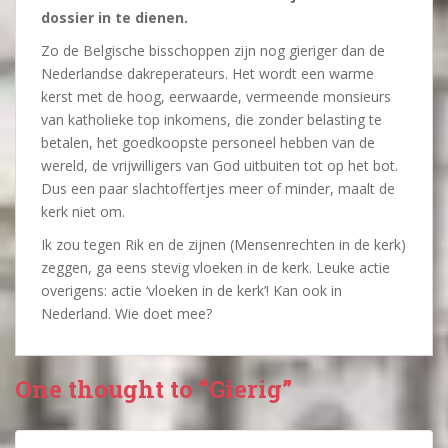
dossier in te dienen.
Zo de Belgische bisschoppen zijn nog gieriger dan de
Nederlandse dakreperateurs. Het wordt een warme
kerst met de hoog, eerwaarde, vermeende monsieurs
van katholieke top inkomens, die zonder belasting te
betalen, het goedkoopste personeel hebben van de
wereld, de vrijwilligers van God uitbuiten tot op het bot.
Dus een paar slachtoffertjes meer of minder, maalt de
kerk niet om.
Ik zou tegen Rik en de zijnen (Mensenrechten in de kerk)
zeggen, ga eens stevig vloeken in de kerk. Leuke actie
overigens: actie ‘vloeken in de kerk’! Kan ook in
Nederland. Wie doet mee?
One thought to “Gierig”