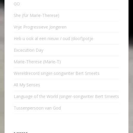
GO
She (für Marie-Therese)
Vrije Progressieve Jongeren
Heb u ook al een nieuw / oud (doof)potje
Excecution Day
Marie-Therese (Marie-T)
Wereldrecord singer-songwriter Bert Smeets
All My Senses
Language of the World (singer-songwriter Bert Smeets
Tussenpersoon van God