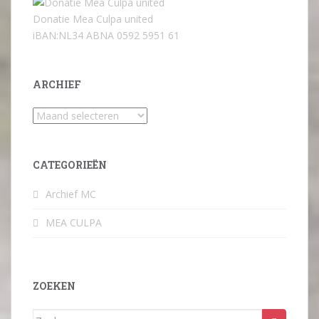
Donatie Mea Culpa united
iBAN:NL34 ABNA 0592 5951 61
ARCHIEF
Archief
CATEGORIEËN
Archief MC
MEA CULPA
ZOEKEN
Zoek