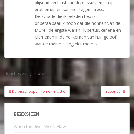
blijvend veel last van depressies en slaap
problemen en kan niet tegen stress.
De schade die ik geleden heb is
onbetaalbaar ik hoop dat die nonnen van de
MUNT de ergste waren Hubertus,Reneria en
Clementin in de hel komen van hun geloof
wat de meine allang niet meer is.
Reacties zijn gesloten.
Bericht
De bisschoppen komen in actie
Superieur
navigatie
BERICHTEN
When the River Won’t Flow