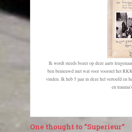
Ik wordt steeds bozer op deze aarts leugenaar
ben benieuwd met wat voor voorstel het RKK k
vinden. Ik heb 5 jaar in deze hel vertoefd en 
en trauma’s
One thought to “Superieur”