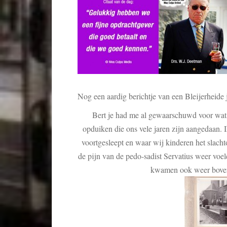
Nog een aardig berichtje van een Bleijerheide
Bert je had me al gewaarschuwd voor wat e
opduiken die ons vele jaren zijn aangedaan. 
voortgesleept en waar wij kinderen het slachto
de pijn van de pedo-sadist Servatius weer voe
kwamen ook weer boven,