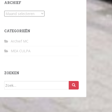
ARCHIEF
Archief
CATEGORIEËN
Archief MC
MEA CULPA
ZOEKEN
Zoek
naar: