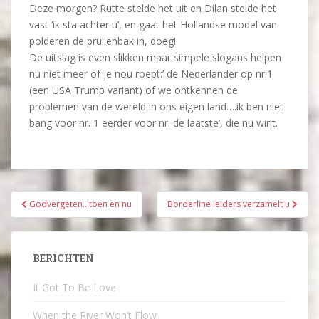
Deze morgen? Rutte stelde het uit en Dilan stelde het
vast ‘ik sta achter u’, en gaat het Hollandse model van
polderen de prullenbak in, doeg!
De uitslag is even slikken maar simpele slogans helpen
nu niet meer of je nou roept:’ de Nederlander op nr.1
(een USA Trump variant) of we ontkennen de
problemen van de wereld in ons eigen land….ik ben niet
bang voor nr. 1 eerder voor nr. de laatste’, die nu wint.
Bericht
Godvergeten…toen en nu
Borderline leiders verzamelt u
navigatie
BERICHTEN
It Got To Be Love
When the River Won’t Flow