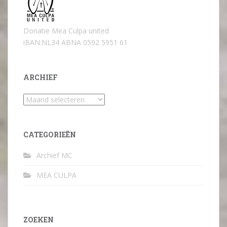
Donatie Mea Culpa united
iBAN:NL34 ABNA 0592 5951 61
ARCHIEF
Archief
CATEGORIEËN
Archief MC
MEA CULPA
ZOEKEN