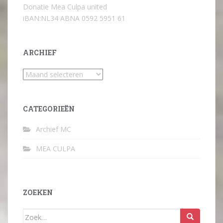
Donatie Mea Culpa united
iBAN:NL34 ABNA 0592 5951 61
ARCHIEF
Archief
CATEGORIEËN
Archief MC
MEA CULPA
ZOEKEN
Zoek