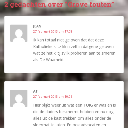
2 gedachten over “Grove fouten”
JEAN
27 februari 2013 om 17:08
Ik kan totaal niet geloven dat dat deze
Katholieke kl tz kk n zelf in datgene geloven
wat ze het kl tj sv lk proberen aan te smeren
als De Waarheid.
AT
27 februari 2013 om 10:06
Hier blijkt weer uit wat een TUIG er was en is
die de daders beschermt hebben en nu nog
alles uit de kast trekken om alles onder de
vloermat te laten. En ook advocaten en