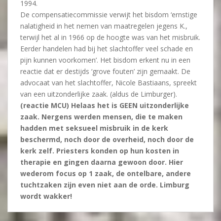
1994.
De compensatiecommissie verwijt het bisdom ‘ernstige
nalatigheid in het nemen van maatregelen jegens K.,
terwijl het al in 1966 op de hoogte was van het misbruik.
Eerder handelen had bij het slachtoffer veel schade en
pijn kunnen voorkomen’. Het bisdom erkent nu in een
reactie dat er destijds ‘grove fouten’ zijn gemaakt. De
advocaat van het slachtoffer, Nicole Bastiaans, spreekt
van een uitzonderlijke zaak. (aldus de Limburger).
(reactie MCU) Helaas het is GEEN uitzonderlijke
zaak. Nergens werden mensen, die te maken
hadden met seksueel misbruik in de kerk
beschermd, noch door de overheid, noch door de
kerk zelf. Priesters konden op hun kosten in
therapie en gingen daarna gewoon door. Hier
wederom focus op 1 zaak, de ontelbare, andere
tuchtzaken zijn even niet aan de orde. Limburg
wordt wakker!