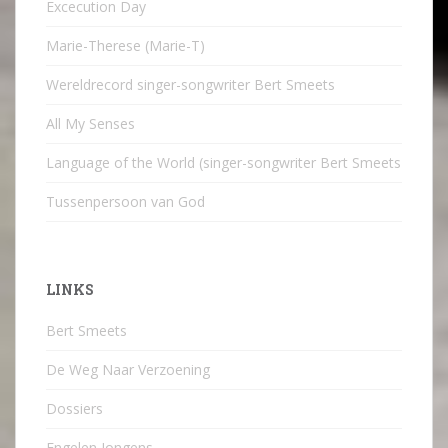
Excecution Day
Marie-Therese (Marie-T)
Wereldrecord singer-songwriter Bert Smeets
All My Senses
Language of the World (singer-songwriter Bert Smeets
Tussenpersoon van God
LINKS
Bert Smeets
De Weg Naar Verzoening
Dossiers
Engelen Jongens