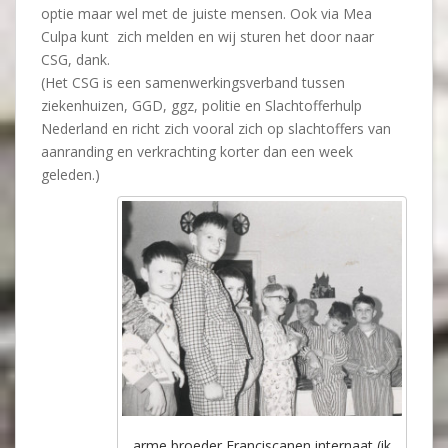
optie maar wel met de juiste mensen. Ook via Mea
Culpa kunt zich melden en wij sturen het door naar
CSG, dank.
(Het CSG is een samenwerkingsverband tussen
ziekenhuizen, GGD, ggz, politie en Slachtofferhulp
Nederland en richt zich vooral zich op slachtoffers van
aanranding en verkrachting korter dan een week
geleden.)
arme broeder Franciscanen internaat (ik