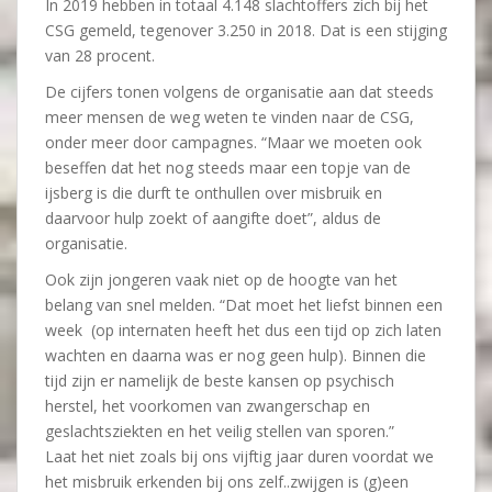
In 2019 hebben in totaal 4.148 slachtoffers zich bij het
CSG gemeld, tegenover 3.250 in 2018. Dat is een stijging
van 28 procent.
De cijfers tonen volgens de organisatie aan dat steeds
meer mensen de weg weten te vinden naar de CSG,
onder meer door campagnes. “Maar we moeten ook
beseffen dat het nog steeds maar een topje van de
ijsberg is die durft te onthullen over misbruik en
daarvoor hulp zoekt of aangifte doet”, aldus de
organisatie.
Ook zijn jongeren vaak niet op de hoogte van het
belang van snel melden. “Dat moet het liefst binnen een
week (op internaten heeft het dus een tijd op zich laten
wachten en daarna was er nog geen hulp). Binnen die
tijd zijn er namelijk de beste kansen op psychisch
herstel, het voorkomen van zwangerschap en
geslachtsziekten en het veilig stellen van sporen.”
Laat het niet zoals bij ons vijftig jaar duren voordat we
het misbruik erkenden bij ons zelf..zwijgen is (g)een