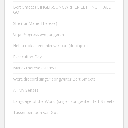
Bert Smeets SINGER-SONGWRITER LETTING IT ALL
GO
She (für Marie-Therese)
Vrije Progressieve Jongeren
Heb u ook al een nieuw / oud (doof)potje
Excecution Day
Marie-Therese (Marie-T)
Wereldrecord singer-songwriter Bert Smeets
All My Senses
Language of the World (singer-songwriter Bert Smeets
Tussenpersoon van God