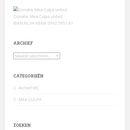
Donatie Mea Culpa united
iBAN:NL34 ABNA 0592 5951 61
ARCHIEF
Archief
CATEGORIEËN
Archief MC
MEA CULPA
ZOEKEN