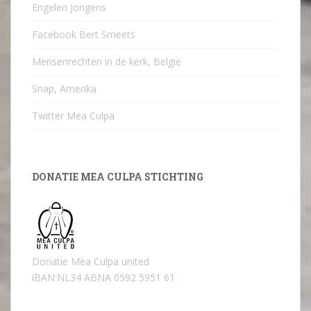
Engelen Jongens
Facebook Bert Smeets
Mensenrechten in de kerk, België
Snap, Amerika
Twitter Mea Culpa
DONATIE MEA CULPA STICHTING
Donatie Mea Culpa united
iBAN:NL34 ABNA 0592 5951 61