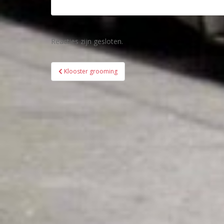
Reacties zijn gesloten.
Bericht
Klooster grooming
navigatie