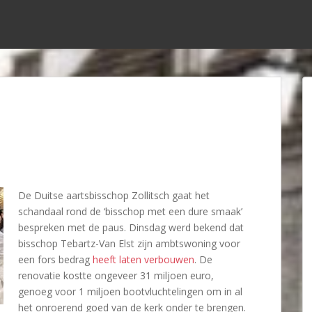
De Duitse aartsbisschop Zollitsch gaat het
schandaal rond de ‘bisschop met een dure smaak’
bespreken met de paus. Dinsdag werd bekend dat
bisschop Tebartz-Van Elst zijn ambtswoning voor
een fors bedrag
heeft laten verbouwen
. De
renovatie kostte ongeveer 31 miljoen euro,
genoeg voor 1 miljoen bootvluchtelingen om in al
het onroerend goed van de kerk onder te brengen.