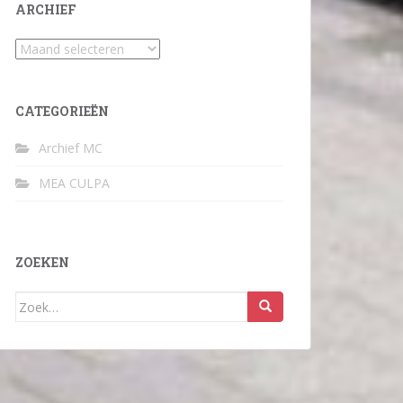
ARCHIEF
Archief
CATEGORIEËN
Archief MC
MEA CULPA
ZOEKEN
Zoek
naar: