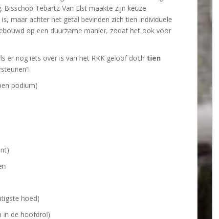
ag. Bisschop Tebartz-Van Elst maakte zijn keuze
 is, maar achter het getal bevinden zich tien individuele
ebouwd op een duurzame manier, zodat het ook voor
als er nog iets over is van het RKK geloof doch
tien
rsteunen’!
pen podium)
nt)
en
tigste hoed)
 in de hoofdrol)