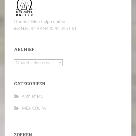
Donatie Mea Culpa united
iBAN:NL34 ABNA 0592 5951 61
ARCHIEF
Archief
CATEGORIEËN
Archief MC
MEA CULPA
ZOEKEN