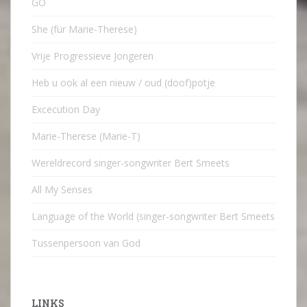
GO
She (für Marie-Therese)
Vrije Progressieve Jongeren
Heb u ook al een nieuw / oud (doof)potje
Excecution Day
Marie-Therese (Marie-T)
Wereldrecord singer-songwriter Bert Smeets
All My Senses
Language of the World (singer-songwriter Bert Smeets
Tussenpersoon van God
LINKS