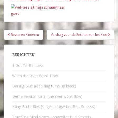
Bericht
Bevroren Kinderen
Verdrag voor de Rechten van het Kind
navigatie
BERICHTEN
It Got To Be Love
When the River Won’t Flow
Darling Blue (read flag turns up black)
Demo version for Si (the river won’t flow)
Kiling Butterflies (singer-songwriter Bert Smeets)
Travelling Mind singer-songwriter Bert Smeets