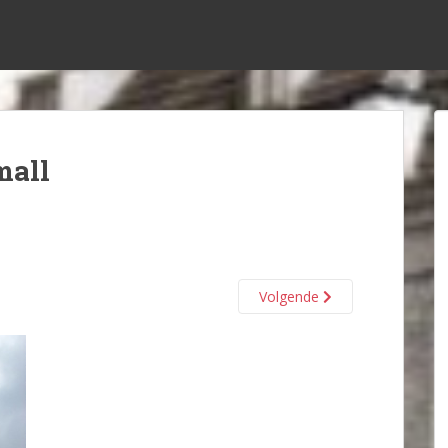
mall
Volgende