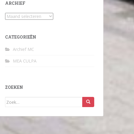
ARCHIEF
Archief
CATEGORIEËN
Archief MC
MEA CULPA
ZOEKEN
Zoek
naar: