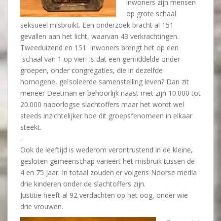
inwoners zijn mensen
op grote schaal
seksueel misbruikt. Een onderzoek bracht al 151
gevallen aan het licht, waarvan 43 verkrachtingen.
Tweeduizend en 151 inwoners brengt het op een
schaal van 1 op vier! Is dat een gemiddelde onder
groepen, onder congregaties, die in dezelfde
homogene, geïsoleerde samenstelling leven? Dan zit
meneer Deetman er behoorlijk naast met zijn 10.000 tot
20.000 naoorlogse slachtoffers maar het wordt wel
steeds inzichtelijker hoe dit groepsfenomeen in elkaar
steekt.
.
Ook de leeftijd is wederom verontrustend in de kleine,
gesloten gemeenschap varieert het misbruik tussen de
4 en 75 jaar. In totaal zouden er volgens Noorse media
drie kinderen onder de slachtoffers zijn.
Justitie heeft al 92 verdachten op het oog, onder wie
drie vrouwen.