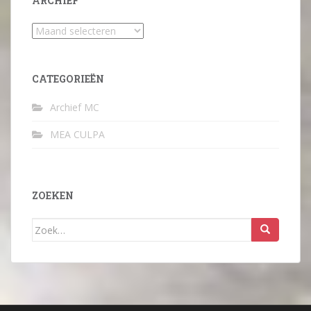
ARCHIEF
Archief
CATEGORIEËN
Archief MC
MEA CULPA
ZOEKEN
Zoek
naar: