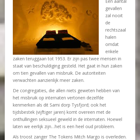
Een aantal
gevallen
zal nooit
de
rechtszaal
halen
omdat
enkele
zaken teruggaan tot 1953. Er zijn pas twee mensen in
staat van beschuldiging gesteld. Het gaat in hun zaken
om tien gevallen van misbruik. De autoriteiten
verwachten aanzienlijk meer zaken.
De congregaties, die allen niets geweten hebben van
het misbruik op internaten vertonen dezelfde
kenmerken als dit Sami dorp Tysfjord; ook het
tijdsbestek (vijftiger jaren) komt overeen met de
onthullingen seksueel geweld in de internaten. Hoewel
laten we eerlijk zijn…het is een heel oud probleem.
Als troost zanger The Tokens Mitch Margo is overleden.