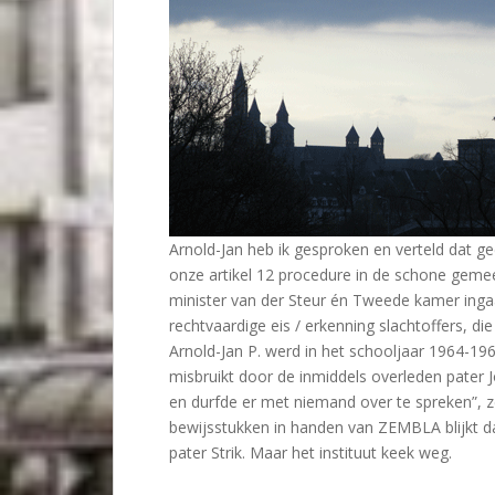
Arnold-Jan heb ik gesproken en verteld dat ge
onze artikel 12 procedure in de schone geme
minister van der Steur én Tweede kamer inga
rechtvaardige eis / erkenning slachtoffers, di
Arnold-Jan P. werd in het schooljaar 1964-1965
misbruikt door de inmiddels overleden pater Joz
en durfde er met niemand over te spreken”, z
bewijsstukken in handen van ZEMBLA blijkt d
pater Strik. Maar het instituut keek weg.