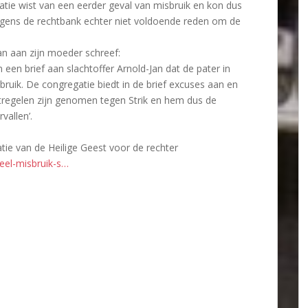
tie wist van een eerder geval van misbruik en kon dus
volgens de rechtbank echter niet voldoende reden om de
Jan aan zijn moeder schreef:
een brief aan slachtoffer Arnold-Jan dat de pater in
sbruik. De congregatie biedt in de brief excuses aan en
tregelen zijn genomen tegen Strik en hem dus de
vallen’.
tie van de Heilige Geest voor de rechter
ueel-misbruik-s…