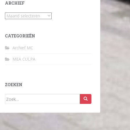
ARCHIEF
Archief
CATEGORIEËN
Archief MC
MEA CULPA
ZOEKEN
Zoek
naar: