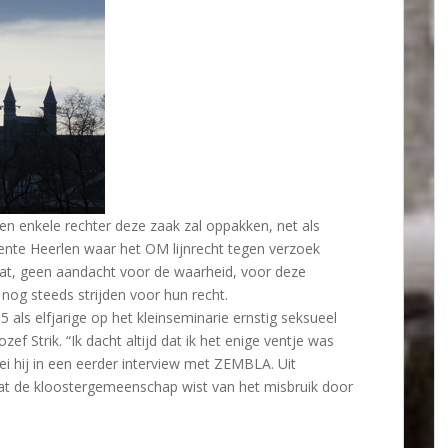
en enkele rechter deze zaak zal oppakken, net als
ente Heerlen waar het OM lijnrecht tegen verzoek
at, geen aandacht voor de waarheid, voor deze
e nog steeds strijden voor hun recht.
 als elfjarige op het kleinseminarie ernstig seksueel
ef Strik. “Ik dacht altijd dat ik het enige ventje was
ei hij in een eerder interview met ZEMBLA. Uit
at de kloostergemeenschap wist van het misbruik door