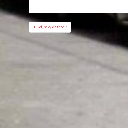
Bericht
Lief, sexy dagboek
navigatie