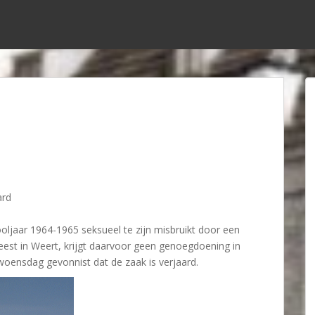
ard
hooljaar 1964-1965 seksueel te zijn misbruikt door een
Geest in Weert, krijgt daarvoor geen genoegdoening in
woensdag gevonnist dat de zaak is verjaard.