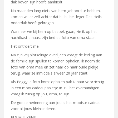
dak boven zijn hoofd aanbiedt.
Na maanden lang niets van hem gehoord te hebben,
komen wij er zelf achter dat hij bij het leger Des Heils
onderdak heeft gekregen.
Wanneer we bij hem op bezoek gaan, zie ik op het
nachtkastje naast zijn bed de foto van oma staan.
Het ontroert me.
Na zijn vrij plotselinge overlijden vraagt de leiding aan
de familie zijn spullen te komen ophalen. Ik neem de
foto van oma mee en zet haar op haar oude plekje
terug, waar ze inmiddels alweer 20 jaar staat.
Als Peggy je foto komt ophalen pak ik haar voorzichtig
in een mooi cadeaupapierje in. Bij het overhandigen
vraag ik zuinig op jou, oma, te zijn.
De goede herinnering aan jou is het mooiste cadeau
voor al jouw kleinkinderen.
ELS MULKENS