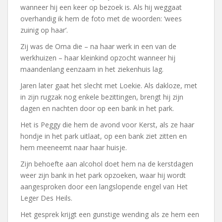
wanneer hij een keer op bezoek is. Als hij weggaat
overhandig ik hem de foto met de woorden: ‘wees
zuinig op haar’.
Zij was de Oma die – na haar werk in een van de
werkhuizen – haar kleinkind opzocht wanneer hij
maandenlang eenzaam in het ziekenhuis lag.
Jaren later gaat het slecht met Loekie. Als dakloze, met
in zijn rugzak nog enkele bezittingen, brengt hij zijn
dagen en nachten door op een bank in het park.
Het is Peggy die hem de avond voor Kerst, als ze haar
hondje in het park uitlaat, op een bank ziet zitten en
hem meeneemt naar haar huisje.
Zijn behoefte aan alcohol doet hem na de kerstdagen
weer zijn bank in het park opzoeken, waar hij wordt
aangesproken door een langslopende engel van Het
Leger Des Heils.
Het gesprek krijgt een gunstige wending als ze hem een