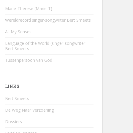
Marie-Therese (Marie-T)
Wereldrecord singer-songwriter Bert Smeets
All My Senses
Language of the World (singer-songwriter
Bert Smeets
Tussenpersoon van God
LINKS
Bert Smeets
De Weg Naar Verzoening
Dossiers