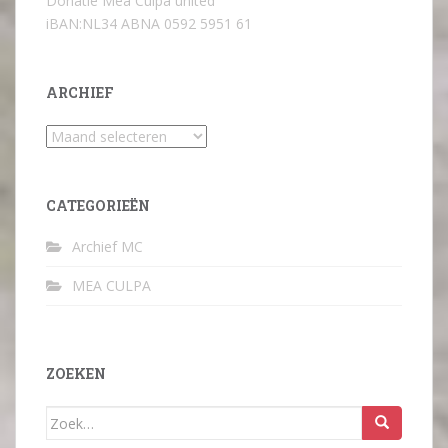
Donatie Mea Culpa united
iBAN:NL34 ABNA 0592 5951 61
ARCHIEF
Archief
CATEGORIEËN
Archief MC
MEA CULPA
ZOEKEN
Zoek
naar: