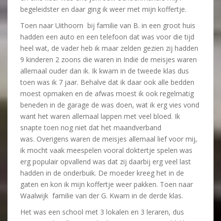
begeleidster en daar ging ik weer met mijn koffertje.
Toen naar Uithoorn bij familie van B. in een groot huis
hadden een auto en een telefoon dat was voor die tijd
heel wat, de vader heb ik maar zelden gezien zij hadden
9 kinderen 2 zoons die waren in Indië de meisjes waren
allemaal ouder dan ik. Ik kwam in de tweede klas dus
toen was ik 7 jaar. Behalve dat ik daar ook alle bedden
moest opmaken en de afwas moest ik ook regelmatig
beneden in de garage de was doen, wat ik erg vies vond
want het waren allemaal lappen met veel bloed. Ik
snapte toen nog niet dat het maandverband
was. Overigens waren de meisjes allemaal lief voor mij,
ik mocht vaak meespelen vooral doktertje spelen was
erg populair opvallend was dat zij daarbij erg veel last
hadden in de onderbuik. De moeder kreeg het in de
gaten en kon ik mijn koffertje weer pakken. Toen naar
Waalwijk familie van der G. Kwam in de derde klas.
Het was een school met 3 lokalen en 3 leraren, dus