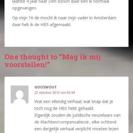
laatste 4 jaar naar Den Bosch daar ben ik normaal
opgevangen.
Op mijn 16 de mocht ik naar mijn vader in Amsterdam
daar heb ik de HBS afgemaakt.
One thought to “Mag ik mij
voorstellen!”
GOOSWOUT
22 oktober 2013 om 09:34
Wat een ellendig verhaal; wat knap dat je
toch nog de HBS hebt gehaald.
Eigenlijk zouden de juridische neuzelaars van
de Klachten/compensatiecie.. elke ochtend
een dergelijk verhaal verplicht moeten lezen