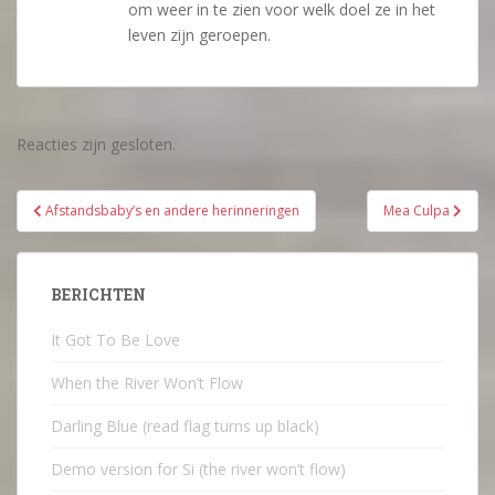
om weer in te zien voor welk doel ze in het
leven zijn geroepen.
Reacties zijn gesloten.
Bericht
Afstandsbaby’s en andere herinneringen
Mea Culpa
navigatie
BERICHTEN
It Got To Be Love
When the River Won’t Flow
Darling Blue (read flag turns up black)
Demo version for Si (the river won’t flow)