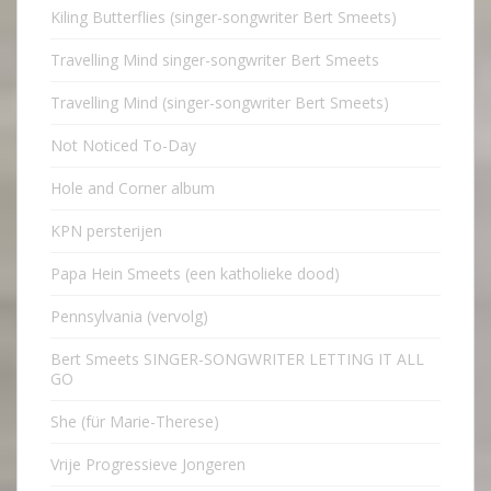
Kiling Butterflies (singer-songwriter Bert Smeets)
Travelling Mind singer-songwriter Bert Smeets
Travelling Mind (singer-songwriter Bert Smeets)
Not Noticed To-Day
Hole and Corner album
KPN persterijen
Papa Hein Smeets (een katholieke dood)
Pennsylvania (vervolg)
Bert Smeets SINGER-SONGWRITER LETTING IT ALL
GO
She (für Marie-Therese)
Vrije Progressieve Jongeren