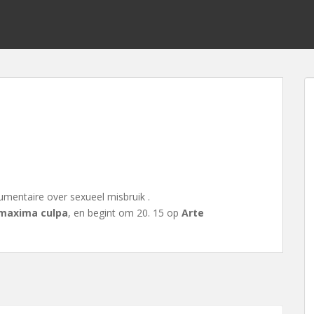
mentaire over sexueel misbruik .
maxima culpa
, en begint om 20. 15 op
Arte