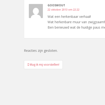
GOOSWOUT
22 oktober 2013 om 22:22
Wat een herkenbaar verhaal!
Wat herkenbare muur van zwijgzaamhei
Ben benieuwd wat de huidige paus me
Reacties zijn gesloten.
Bericht
Mag ik mij voorstellen!
navigatie