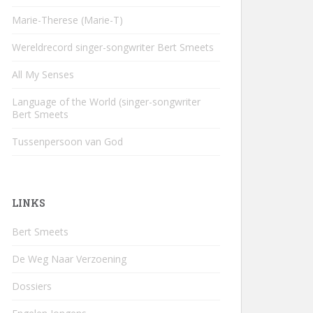
Marie-Therese (Marie-T)
Wereldrecord singer-songwriter Bert Smeets
All My Senses
Language of the World (singer-songwriter
Bert Smeets
Tussenpersoon van God
LINKS
Bert Smeets
De Weg Naar Verzoening
Dossiers