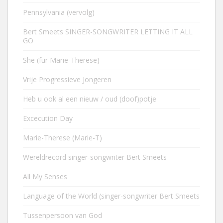
Pennsylvania (vervolg)
Bert Smeets SINGER-SONGWRITER LETTING IT ALL
GO
She (für Marie-Therese)
Vrije Progressieve Jongeren
Heb u ook al een nieuw / oud (doof)potje
Excecution Day
Marie-Therese (Marie-T)
Wereldrecord singer-songwriter Bert Smeets
All My Senses
Language of the World (singer-songwriter Bert Smeets
Tussenpersoon van God