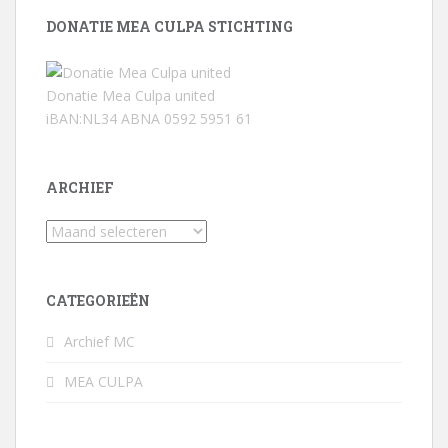
DONATIE MEA CULPA STICHTING
Donatie Mea Culpa united
iBAN:NL34 ABNA 0592 5951 61
ARCHIEF
Archief
CATEGORIEËN
Archief MC
MEA CULPA