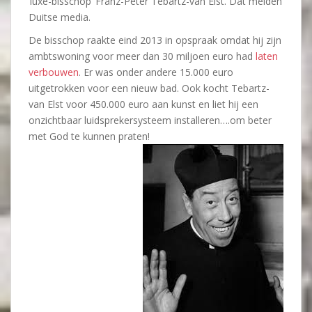
‘luxe-bisschop’ Franz-Peter Tebartz-van Elst. Dat melden
Duitse media.
De bisschop raakte eind 2013 in opspraak omdat hij zijn
ambtswoning voor meer dan 30 miljoen euro had
laten
verbouwen
. Er was onder andere 15.000 euro
uitgetrokken voor een nieuw bad. Ook kocht Tebartz-
van Elst voor 450.000 euro aan kunst en liet hij een
onzichtbaar luidsprekersysteem installeren….om beter
met God te kunnen praten!