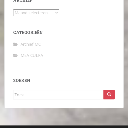
ARCHIEF
Archief
CATEGORIEËN
Archief MC
MEA CULPA
ZOEKEN
Zoek
naar: