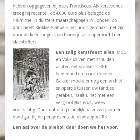
hebben opgegeven bij paus Franciscus. Als kerstbonus
kreeg hij recentelijk 54.000 euro plus belegde de
linkmichel in duistere maatschappijen in Londen. Zo
bont heeft Klokkie Klabbers het nooit gemaakt met zijn
door de kerk toegestaan troontje als opperhoofd der
slachtoffers.
Een zalig kerstfeest allen
. MCU
en Vpkk blijven met schulden
achter, eet smakelijk RKK
Nederland en u ook meneer
Bakker mocht er nog een archief
snippertje tussen uw tandjes
geraken, haalt u het met een
vergrootglas eruit, wees
voorzichtig. Dank dat u mij eindelijk na zeven jaar een
hand gaf bij de perspresentatie eindrapport RK.
Een aai over de oliebol, daar doen we het voor.