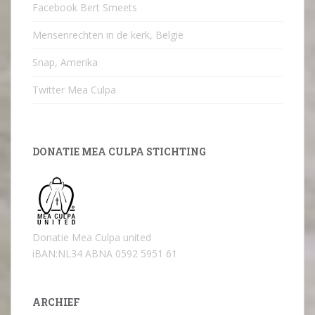
Facebook Bert Smeets
Mensenrechten in de kerk, België
Snap, Amerika
Twitter Mea Culpa
DONATIE MEA CULPA STICHTING
Donatie Mea Culpa united
iBAN:NL34 ABNA 0592 5951 61
ARCHIEF