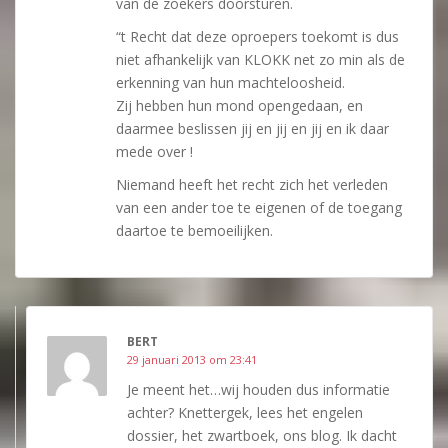
van de zoekers doorsturen.
“t Recht dat deze oproepers toekomt is dus
niet afhankelijk van KLOKK net zo min als de
erkenning van hun machteloosheid.
Zij hebben hun mond opengedaan, en
daarmee beslissen jij en jij en jij en ik daar
mede over !
Niemand heeft het recht zich het verleden
van een ander toe te eigenen of de toegang
daartoe te bemoeilijken.
BERT
29 januari 2013 om 23:41
Je meent het…wij houden dus informatie
achter? Knettergek, lees het engelen
dossier, het zwartboek, ons blog. Ik dacht