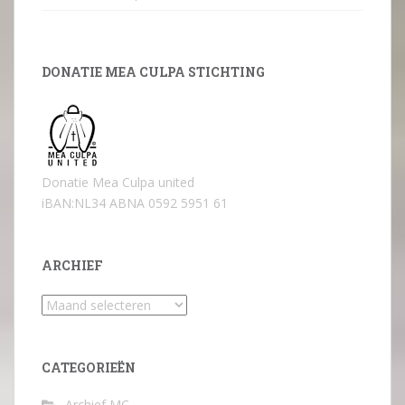
DONATIE MEA CULPA STICHTING
Donatie Mea Culpa united
iBAN:NL34 ABNA 0592 5951 61
ARCHIEF
Archief
CATEGORIEËN
Archief MC