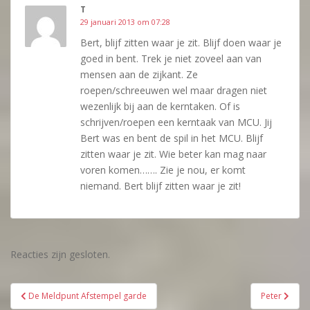
T
29 januari 2013 om 07:28
Bert, blijf zitten waar je zit. Blijf doen waar je
goed in bent. Trek je niet zoveel aan van
mensen aan de zijkant. Ze
roepen/schreeuwen wel maar dragen niet
wezenlijk bij aan de kerntaken. Of is
schrijven/roepen een kerntaak van MCU. Jij
Bert was en bent de spil in het MCU. Blijf
zitten waar je zit. Wie beter kan mag naar
voren komen……. Zie je nou, er komt
niemand. Bert blijf zitten waar je zit!
Reacties zijn gesloten.
Bericht
De Meldpunt Afstempel garde
Peter
navigatie