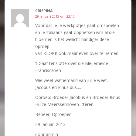
CRISPINA
29 januari 2013 om 22:10
Voor dat je je weckpotjes gaat omspoelen
en je Italiaans gaat oppoetsen ivm al die
bloemen is het wellicht handiger deze
oproep
van KLOKK ook maar even over te nemen.
’t Gaat tenslotte over die Bleijerheide
Franciscanen
Wie weet wat iemand van jullie weet.
Jacobus en Rinus dus….
Oproep: Broeder Jacobus en Broeder Rinus-
Huize Meerssenhoven-Itteren
Beheer, Oproepen
29 januari 2013
door admin