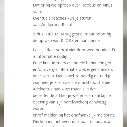
Dat er bij die oproep over Jacobus en Rinus
staat:
Eventuele reacties kun je sturen
aan:Werkgroep Recht
is dus NIET MIJN suggestie, maar hoort bij
de oproep van KLOKK en hun handel.
Laat je daar vooral niet door weerhouden. Er
is informatie nodig
En je kunt immers eventuele herinneringen
en/of overige informatie ook ergens anders
neer zetten. Dat is wel zo handig natuurlijk
wanneer je kijkt naar de machtspositie die
Adelbertus had – zie maar ’s in dat
betreffende artikeltje wie er allemaal bij de
opening van zijn parelkwekerij aanwezig
waren –
en/of melden bij het onafhankelijk meldpunt.
Die kunnen het eventueel naar de advocaat