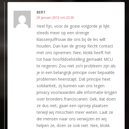
BERT
29 januari 2013 om 23:30
Heel fijn, voor de goeie volgorde je lijkt
steeds meer op een strenge
klassenjuffrouw die ons bij de les wilt
houden. Dan kan de groep Recht contact
met ons opnemen. Nee, klokk heeft het
tot haar hoofddoelstelling gemaakt MCU
te negeren. Zou niet zo’n probleem zijn als
je in een belangrijk principe over bepaalde
problemen heenstapt. Dat principe heet
solidariteit, zij kunnen van ons tegen
privacy voorwaarden alle informatie krijgen
over broeders franciscanen. Gek, dat doen
ze dus niet, gaan een oproep plaatsen
terwijl wij misschien meer weten. Laat ze
die mensen naar ons verwijzen en wij
helpen ze, doen ze ook niet. Nee, klokk