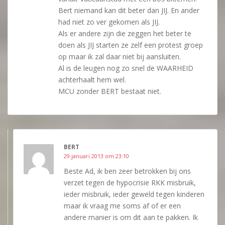
Bert niemand kan dit beter dan JIJ. En ander
had niet zo ver gekomen als JIJ.
Als er andere zijn die zeggen het beter te
doen als JIJ starten ze zelf een protest groep
op maar ik zal daar niet bij aansluiten.
Al is de leugen nog zo snel de WAARHEID
achterhaalt hem wel.
MCU zonder BERT bestaat niet.
BERT
29 januari 2013 om 23:10
Beste Ad, ik ben zeer betrokken bij ons
verzet tegen de hypocrisie RKK misbruik,
ieder misbruik, ieder geweld tegen kinderen
maar ik vraag me soms af of er een
andere manier is om dit aan te pakken. Ik