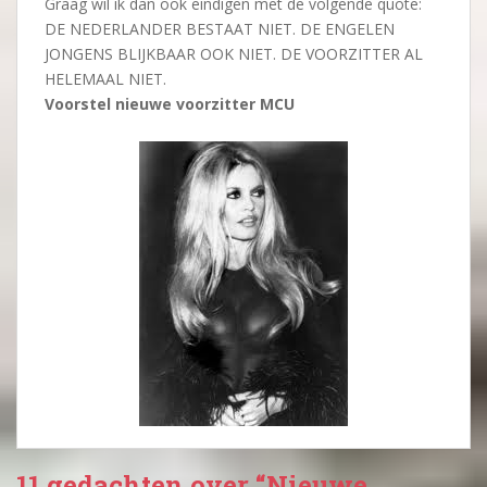
Graag wil ik dan ook eindigen met de volgende quote:
DE NEDERLANDER BESTAAT NIET. DE ENGELEN
JONGENS BLIJKBAAR OOK NIET. DE VOORZITTER AL
HELEMAAL NIET.
Voorstel nieuwe voorzitter MCU
11 gedachten over “Nieuwe