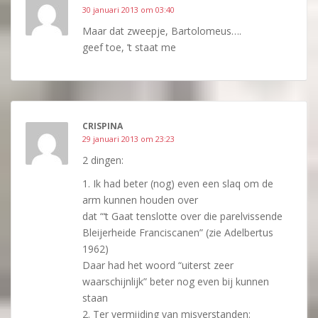
30 januari 2013 om 03:40
Maar dat zweepje, Bartolomeus….
geef toe, ’t staat me
CRISPINA
29 januari 2013 om 23:23
2 dingen:
1. Ik had beter (nog) even een slaq om de
arm kunnen houden over
dat “‘t Gaat tenslotte over die parelvissende
Bleijerheide Franciscanen” (zie Adelbertus
1962)
Daar had het woord “uiterst zeer
waarschijnlijk” beter nog even bij kunnen
staan
2. Ter vermijding van misverstanden: