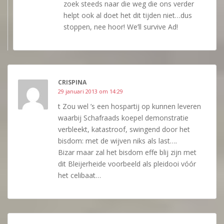
zoek steeds naar die weg die ons verder
helpt ook al doet het dit tijden niet…dus
stoppen, nee hoor! We’ll survive Ad!
CRISPINA
29 januari 2013 om 14:29
t Zou wel ’s een hospartij op kunnen leveren
waarbij Schafraads koepel demonstratie
verbleekt, katastroof, swingend door het
bisdom: met de wijven niks als last….
Bizar maar zal het bisdom effe blij zijn met
dit Bleijerheide voorbeeld als pleidooi vóór
het celibaat…