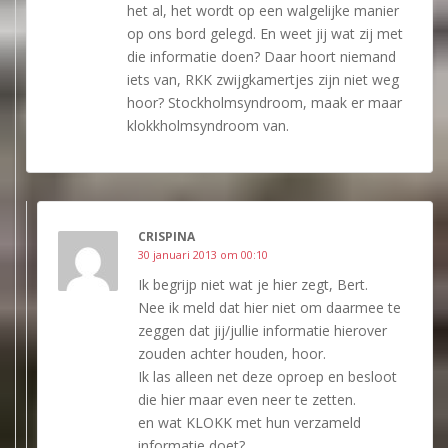
het al, het wordt op een walgelijke manier
op ons bord gelegd. En weet jij wat zij met
die informatie doen? Daar hoort niemand
iets van, RKK zwijgkamertjes zijn niet weg
hoor? Stockholmsyndroom, maak er maar
klokkholmsyndroom van.
CRISPINA
30 januari 2013 om 00:10
Ik begrijp niet wat je hier zegt, Bert.
Nee ik meld dat hier niet om daarmee te
zeggen dat jij/jullie informatie hierover
zouden achter houden, hoor.
Ik las alleen net deze oproep en besloot
die hier maar even neer te zetten.
en wat KLOKK met hun verzameld
informatie doet?