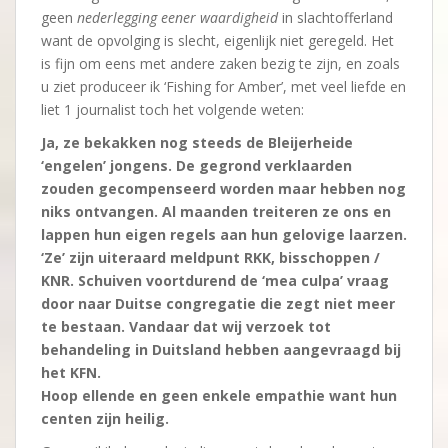
geen
nederlegging eener waardigheid
in slachtofferland
want de opvolging is slecht, eigenlijk niet geregeld. Het
is fijn om eens met andere zaken bezig te zijn, en zoals
u ziet produceer ik ‘Fishing for Amber’, met veel liefde en
liet 1 journalist toch het volgende weten:
Ja, ze bekakken nog steeds de Bleijerheide
‘engelen’ jongens. De gegrond verklaarden
zouden gecompenseerd worden maar hebben nog
niks ontvangen. Al maanden treiteren ze ons en
lappen hun eigen regels aan hun gelovige laarzen.
‘Ze’ zijn uiteraard meldpunt RKK, bisschoppen /
KNR. Schuiven voortdurend de ‘mea culpa’ vraag
door naar Duitse congregatie die zegt niet meer
te bestaan. Vandaar dat wij verzoek tot
behandeling in Duitsland hebben aangevraagd bij
het KFN.
Hoop ellende en geen enkele empathie want hun
centen zijn heilig.