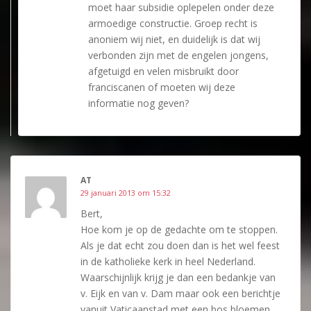
moet haar subsidie oplepelen onder deze
armoedige constructie. Groep recht is
anoniem wij niet, en duidelijk is dat wij
verbonden zijn met de engelen jongens,
afgetuigd en velen misbruikt door
franciscanen of moeten wij deze
informatie nog geven?
AT
29 januari 2013 om 15:32
Bert,
Hoe kom je op de gedachte om te stoppen.
Als je dat echt zou doen dan is het wel feest
in de katholieke kerk in heel Nederland.
Waarschijnlijk krijg je dan een bedankje van
v. Eijk en van v. Dam maar ook een berichtje
vanuit Vaticaanstad met een bos bloemen.