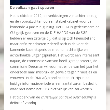
De vulkaan gaat spuwen
Het is oktober 2012, de verkiezingen zijn achter de rug
en de vooruitzichten op een stabiel kabinet voor de
komende 4 jaar zijn gunstig. Het CDA is gedecimeerd de
CU gelijk gebleven en de DIE-HARDS van de SGP
hebben er een zeteltje bij, dat is op zich teleurstellend
maar enfin ze schieten zichzelf toch in de voet de
komende kabinetsperiode met hun achterlijke en
achterhaalde uitgangspunten. Het wordt een interessant
najaar, de commissie Samson heeft gerapporteerd, de
commissie Deetman wil voor het einde van het jaar het
onderzoek naar misbruik en geweld tegen “ meisjes en
vrouwen” in de RKK afgerond hebben. Er zijn in de
huidige informatieperiode al een aantal zaken beslecht
waar met name het CDA niet vrolijk van zal worden.
Het tijdperk van de
christelijke politieke overheersing
is
definitief voorbij.