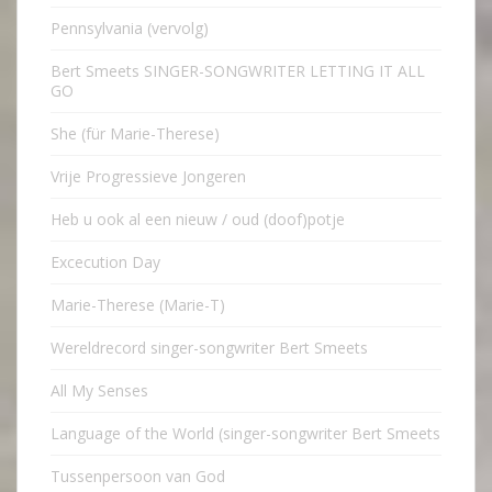
Pennsylvania (vervolg)
Bert Smeets SINGER-SONGWRITER LETTING IT ALL
GO
She (für Marie-Therese)
Vrije Progressieve Jongeren
Heb u ook al een nieuw / oud (doof)potje
Excecution Day
Marie-Therese (Marie-T)
Wereldrecord singer-songwriter Bert Smeets
All My Senses
Language of the World (singer-songwriter Bert Smeets
Tussenpersoon van God