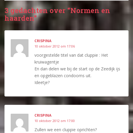
3 gedachten over “Normen en
haarden”
CRISPINA
10 oktober 2012 om 17:06
voorgestelde titel van dat cluppie : Het
kruiwagentje
En dan delen we bij de start op de Zeedijk ijs
en opgeblazen condooms uit.
Ideetje?
CRISPINA
10 oktober 2012 om 17:00
Zullen we een cluppie oprichten?