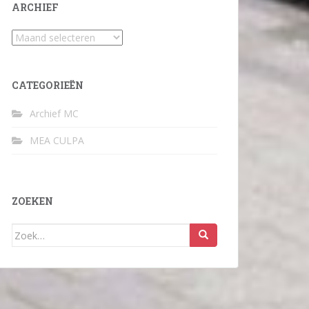
ARCHIEF
Archief
CATEGORIEËN
Archief MC
MEA CULPA
ZOEKEN
Zoek
naar: