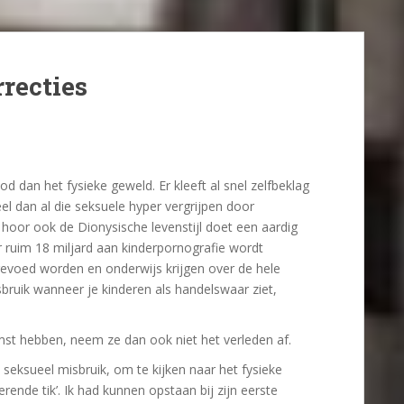
recties
 dan het fysieke geweld. Er kleeft al snel zelfbeklag
el dan al die seksuele hyper vergrijpen door
 hoor ook de Dionysische levenstijl doet een aardig
aar ruim 18 miljard aan kinderpornografie wordt
evoed worden en onderwijs krijgen over de hele
bruik wanneer je kinderen als handelswaar ziet,
omst hebben, neem ze dan ook niet het verleden af.
eksueel misbruik, om te kijken naar het fysieke
rende tik’. Ik had kunnen opstaan bij zijn eerste