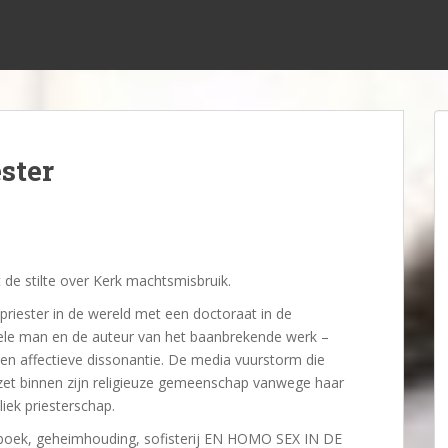
ster
de stilte over Kerk machtsmisbruik.
 priester in de wereld met een doctoraat in de
suele man en de auteur van het baanbrekende werk –
e en affectieve dissonantie. De media vuurstorm die
zet binnen zijn religieuze gemeenschap vanwege haar
liek priesterschap.
te boek, geheimhouding, sofisterij EN HOMO SEX IN DE