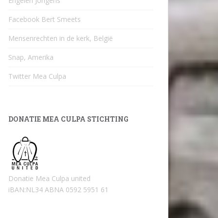
Engelen Jongens
Facebook Bert Smeets
Mensenrechten in de kerk, België
Snap, Amerika
Twitter Mea Culpa
DONATIE MEA CULPA STICHTING
Donatie Mea Culpa united
iBAN:NL34 ABNA 0592 5951 61