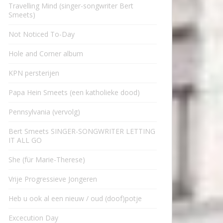
Travelling Mind (singer-songwriter Bert
Smeets)
Not Noticed To-Day
Hole and Corner album
KPN persterijen
Papa Hein Smeets (een katholieke dood)
Pennsylvania (vervolg)
Bert Smeets SINGER-SONGWRITER LETTING
IT ALL GO
She (für Marie-Therese)
Vrije Progressieve Jongeren
Heb u ook al een nieuw / oud (doof)potje
Excecution Day