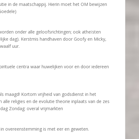
tie in de maatschappij. Hierin moet het OM bewijzen
Goedele)
worden onder alle geloofsrichtingen; ook atheïsten
elijke dag). Kerstmis handhaven door Goofy en Micky,
waalf uur.
rituele centra waar huwelijken voor en door iedereen
ls maagd! Kortom vrijheid van godsdienst in het
 alle religies en de evolutie theorie inplaats van de zes
dag Zondag: overal vrijmarkten
 in overeenstemming is met eer en geweten.