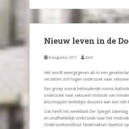
Nieuw leven in de Do
8 augustus 2011
bert
Het wordt weergegeven als in een gevelrecla
verzetten zich tegen onderzoek naar seksueel
Een groep vooral behoudende rooms-katholieke
onderzoek naar seksueel misbruik van minderja
bisschoppen kerkelijke dossiers aan een niet-k
Dat heeft het weekblad Der Spiegel zaterdag
en onafhankelijk onderzoek naar het misbruik
Onderzoeksinstituut Nedersaksen daartoe op