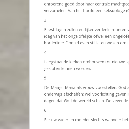
onroerend goed door haar centrale machtposi
verzamelen. Aan het hoofd een seksuologe (
3
Feestdagen zullen eerlijker verdeeld moeten 
(dag van het ongelofelijke ofwel een ongelof
borderliner Donald even stil laten wezen om t
4
Leegstaande kerken ombouwen tot nieuwe spi
gesloten kunnen worden.
5
De Maagd Maria als vrouw voorstellen. God a
onderwijs afschaffen; wel voorlichting geven in
dagen dat God de wereld schiep. De zevende 
6
Eer uw vader en moeder slechts wanneer het