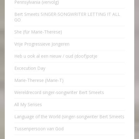
Pennsylvania (vervolg)
Bert Smeets SINGER-SONGWRITER LETTING IT ALL
GO
She (für Marie-Therese)
Vrije Progressieve Jongeren
Heb u ook al een nieuw / oud (doof)potje
Excecution Day
Marie-Therese (Marie-T)
Wereldrecord singer-songwriter Bert Smeets
All My Senses
Language of the World (singer-songwriter Bert Smeets
Tussenpersoon van God