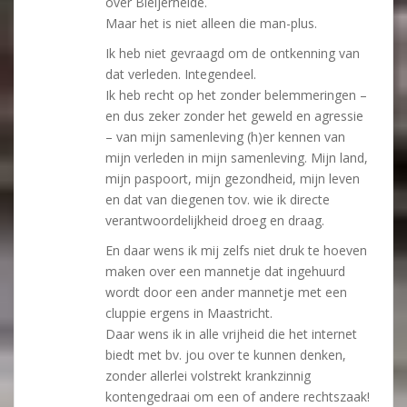
over Bleijerheide.
Maar het is niet alleen die man-plus.
Ik heb niet gevraagd om de ontkenning van
dat verleden. Integendeel.
Ik heb recht op het zonder belemmeringen –
en dus zeker zonder het geweld en agressie
– van mijn samenleving (h)er kennen van
mijn verleden in mijn samenleving. Mijn land,
mijn paspoort, mijn gezondheid, mijn leven
en dat van diegenen tov. wie ik directe
verantwoordelijkheid droeg en draag.
En daar wens ik mij zelfs niet druk te hoeven
maken over een mannetje dat ingehuurd
wordt door een ander mannetje met een
cluppie ergens in Maastricht.
Daar wens ik in alle vrijheid die het internet
biedt met bv. jou over te kunnen denken,
zonder allerlei volstrekt krankzinnig
kontengedraai om een of andere rechtszaak!