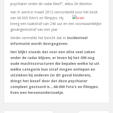
psychiater onder de radar bleef”, aldus
De Monitor.
Van R. werd in maart 2012 veroordeeld voor het bezit
van 66.000
foto’s en filmpjes. Hij
kreeg een taakstraf van 240 uur en een voorwaardelijke
gevangenisstraf van een jaar.
Verder vermelde het bericht dat er
incidenteel
informatie wordt doorgegeven.
Het blijkt steeds dat voor een elite veel zaken
onder de radar blijven, er leven bij het OM nog
oude machtsstructuren die bepalen welke lui uit
welke categorie hun straf mogen ontlopen en
uitzieken bij anderen (in dit geval kinderen),
dringt het besef door dat deze psychiater
compleet gestoord is….66.000 foto’s en
filmpjes.
Even een hersenonderzoekje.