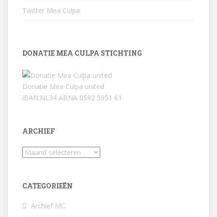
Twitter Mea Culpa
DONATIE MEA CULPA STICHTING
Donatie Mea Culpa united
iBAN:NL34 ABNA 0592 5951 61
ARCHIEF
Archief
CATEGORIEËN
Archief MC