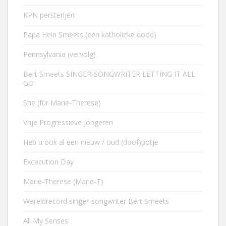
KPN persterijen
Papa Hein Smeets (een katholieke dood)
Pennsylvania (vervolg)
Bert Smeets SINGER-SONGWRITER LETTING IT ALL
GO
She (für Marie-Therese)
Vrije Progressieve Jongeren
Heb u ook al een nieuw / oud (doof)potje
Excecution Day
Marie-Therese (Marie-T)
Wereldrecord singer-songwriter Bert Smeets
All My Senses