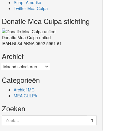
Snap, Amerika
Twitter Mea Culpa
Donatie Mea Culpa stichting
Donatie Mea Culpa united
iBAN:NL34 ABNA 0592 5951 61
Archief
Archief
Categorieën
Archief MC
MEA CULPA
Zoeken
Zoek
naar: