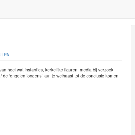
ULPA
an heel wat instanties, kerkelijke figuren, media bij verzoek
 de ‘engelen jongens’ kun je welhaast tot de conclusie komen