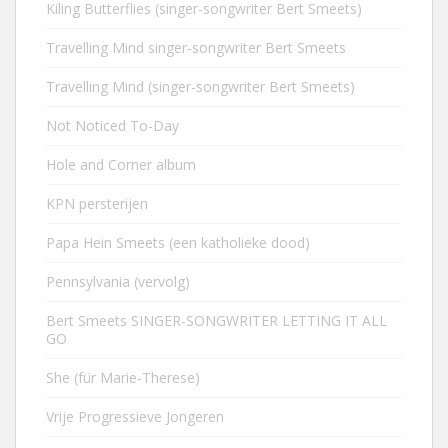
Kiling Butterflies (singer-songwriter Bert Smeets)
Travelling Mind singer-songwriter Bert Smeets
Travelling Mind (singer-songwriter Bert Smeets)
Not Noticed To-Day
Hole and Corner album
KPN persterijen
Papa Hein Smeets (een katholieke dood)
Pennsylvania (vervolg)
Bert Smeets SINGER-SONGWRITER LETTING IT ALL
GO
She (für Marie-Therese)
Vrije Progressieve Jongeren