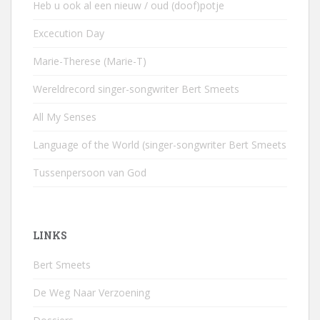
Heb u ook al een nieuw / oud (doof)potje
Excecution Day
Marie-Therese (Marie-T)
Wereldrecord singer-songwriter Bert Smeets
All My Senses
Language of the World (singer-songwriter Bert Smeets
Tussenpersoon van God
LINKS
Bert Smeets
De Weg Naar Verzoening