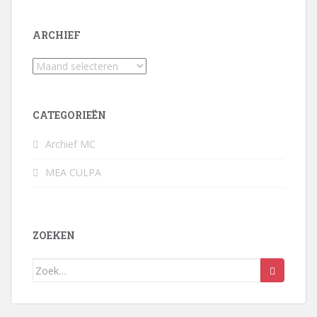
ARCHIEF
Archief
CATEGORIEËN
Archief MC
MEA CULPA
ZOEKEN
Zoek
naar: