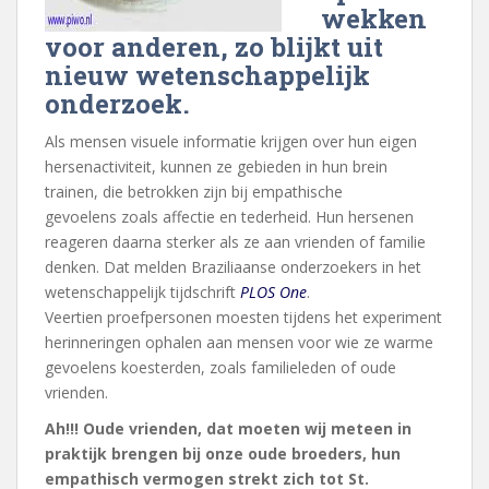
wekken
voor anderen, zo blijkt uit
nieuw wetenschappelijk
onderzoek.
Als mensen visuele informatie krijgen over hun eigen
hersenactiviteit, kunnen ze gebieden in hun brein
trainen, die betrokken zijn bij empathische
gevoelens zoals affectie en tederheid. Hun hersenen
reageren daarna sterker als ze aan vrienden of familie
denken. Dat melden Braziliaanse onderzoekers in het
wetenschappelijk tijdschrift
PLOS One
.
Veertien proefpersonen moesten tijdens het experiment
herinneringen ophalen aan mensen voor wie ze warme
gevoelens koesterden, zoals familieleden of oude
vrienden.
Ah!!! Oude vrienden, dat moeten wij meteen in
praktijk brengen bij onze oude broeders, hun
empathisch vermogen strekt zich tot St.