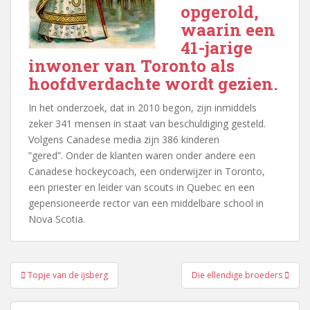
opgerold,
waarin een
41-jarige
inwoner van Toronto als
hoofdverdachte wordt gezien.
In het onderzoek, dat in 2010 begon, zijn inmiddels
zeker 341 mensen in staat van beschuldiging gesteld.
Volgens Canadese media zijn 386 kinderen
”gered”. Onder de klanten waren onder andere een
Canadese hockeycoach, een onderwijzer in Toronto,
een priester en leider van scouts in Quebec en een
gepensioneerde rector van een middelbare school in
Nova Scotia.
Bericht
Topje van de ijsberg
Die ellendige broeders
navigatie