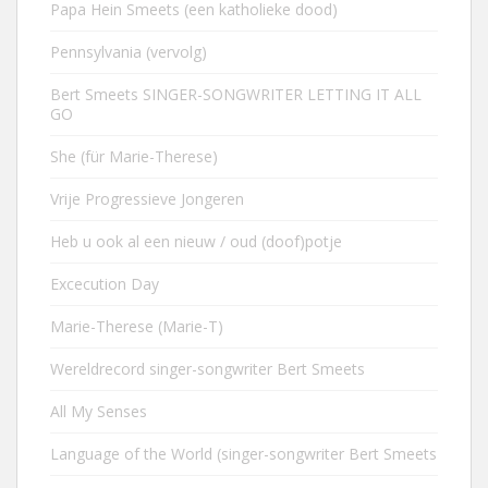
Papa Hein Smeets (een katholieke dood)
Pennsylvania (vervolg)
Bert Smeets SINGER-SONGWRITER LETTING IT ALL
GO
She (für Marie-Therese)
Vrije Progressieve Jongeren
Heb u ook al een nieuw / oud (doof)potje
Excecution Day
Marie-Therese (Marie-T)
Wereldrecord singer-songwriter Bert Smeets
All My Senses
Language of the World (singer-songwriter Bert Smeets