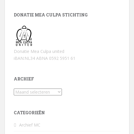
DONATIE MEA CULPA STICHTING
Donatie Mea Culpa united
iBAN:NL34 ABNA 0592 5951 61
ARCHIEF
Archief
CATEGORIEËN
Archief MC