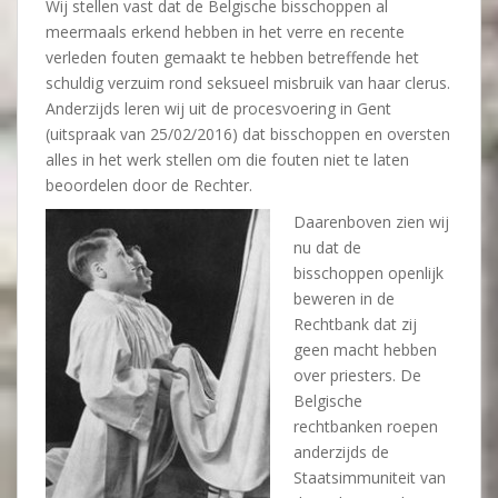
Wij stellen vast dat de Belgische bisschoppen al
meermaals erkend hebben in het verre en recente
verleden fouten gemaakt te hebben betreffende het
schuldig verzuim rond seksueel misbruik van haar clerus.
Anderzijds leren wij uit de procesvoering in Gent
(uitspraak van 25/02/2016) dat bisschoppen en oversten
alles in het werk stellen om die fouten niet te laten
beoordelen door de Rechter.
Daarenboven zien wij
nu dat de
bisschoppen openlijk
beweren in de
Rechtbank dat zij
geen macht hebben
over priesters. De
Belgische
rechtbanken roepen
anderzijds de
Staatsimmuniteit van