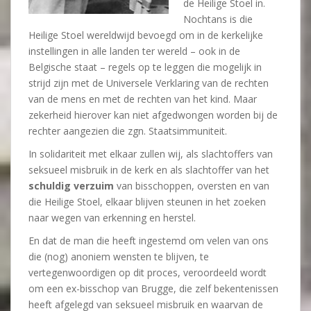
de Heilige Stoel in.
Nochtans is die
Heilige Stoel wereldwijd bevoegd om in de kerkelijke
instellingen in alle landen ter wereld – ook in de
Belgische staat – regels op te leggen die mogelijk in
strijd zijn met de Universele Verklaring van de rechten
van de mens en met de rechten van het kind. Maar
zekerheid hierover kan niet afgedwongen worden bij de
rechter aangezien die zgn. Staatsimmuniteit.
In solidariteit met elkaar zullen wij, als slachtoffers van
seksueel misbruik in de kerk en als slachtoffer van het
schuldig verzuim
van bisschoppen, oversten en van
die Heilige Stoel, elkaar blijven steunen in het zoeken
naar wegen van erkenning en herstel.
En dat de man die heeft ingestemd om velen van ons
die (nog) anoniem wensten te blijven, te
vertegenwoordigen op dit proces, veroordeeld wordt
om een ex-bisschop van Brugge, die zelf bekentenissen
heeft afgelegd van seksueel misbruik en waarvan de