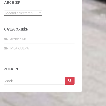
ARCHIEF
Archief
CATEGORIEËN
Archief MC
MEA CULPA
ZOEKEN
Zoek
naar: